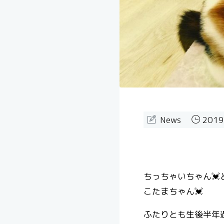
News
2019
ちっちゃいちゃん💓
こたまちゃん💓
ふたりとも生後半年