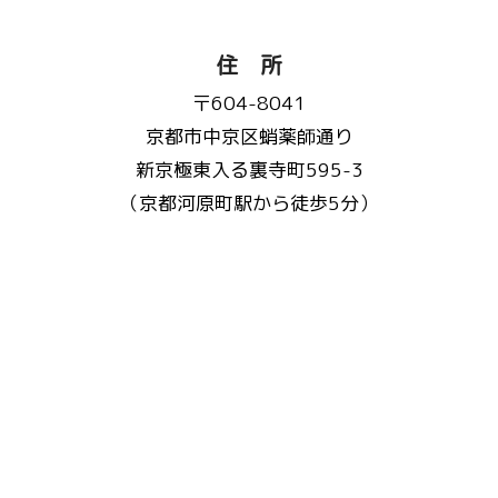
住 所
〒604-8041
京都市中京区蛸薬師通り
新京極東入る裏寺町595-3
（京都河原町駅から徒歩5分）