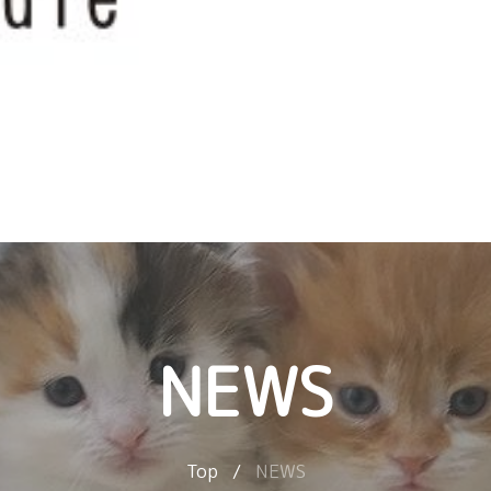
NEWS
Top
/
NEWS