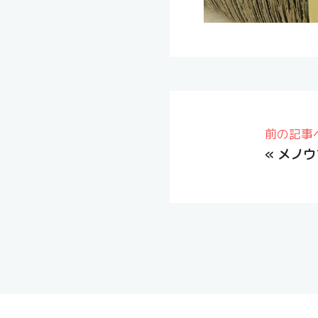
前の記事
«
メノウ