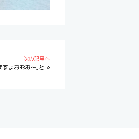
次の記事へ
ますよおおお〜｣と
»