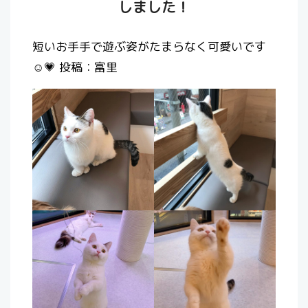
しました！
短いお手手で遊ぶ姿がたまらなく可愛いです
☺️💗 投稿：富里