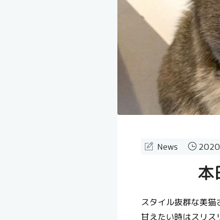
News
2020
本
スタイル抜群な美猫さ
甘えたい時はスリス