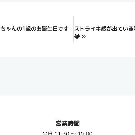
ちゃんの1歳のお誕生日です
ストライキ感が出ている
😂
»
営業時間
平日 11:30 〜 19:00