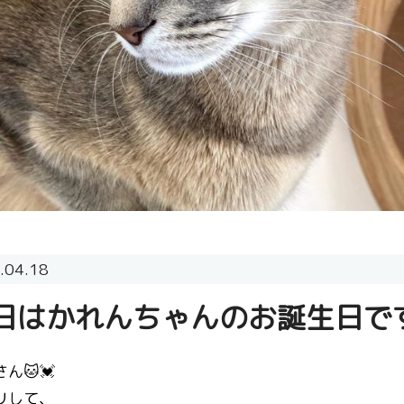
.04.18
日はかれんちゃんのお誕生日で
ん🐱💓
リして、