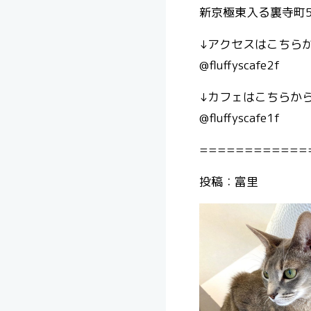
新京極東入る裏寺町5
↓アクセスはこちら
@fluffyscafe2f
↓カフェはこちらから
@fluffyscafe1f
============
投稿：富里