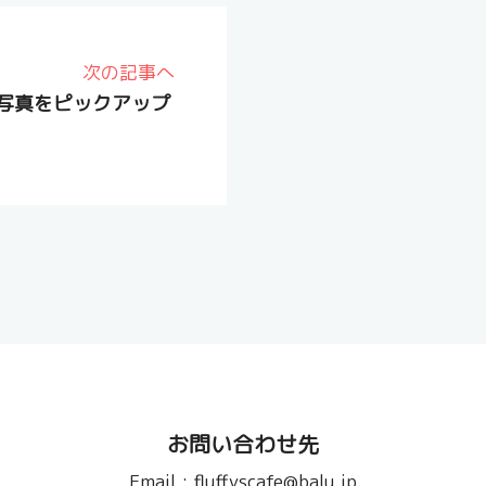
次の記事へ
写真をピックアップ
お問い合わせ先
Email :
fluffyscafe@balu.jp