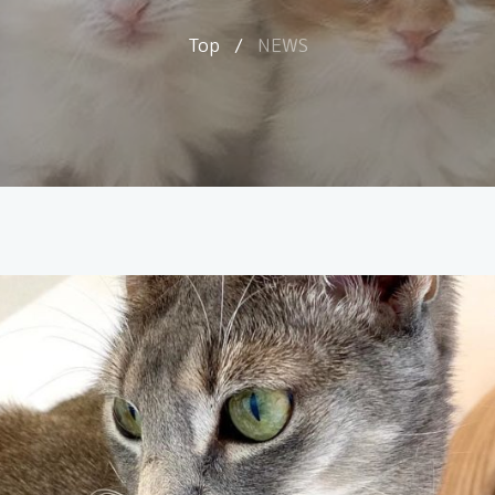
Top
/
NEWS