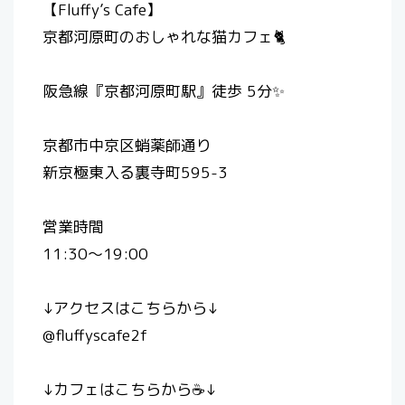
【Fluffy’s Cafe】
京都河原町のおしゃれな猫カフェ🐈
阪急線『京都河原町駅』徒歩 5分✨
京都市中京区蛸薬師通り
新京極東入る裏寺町595-3
営業時間
11:30〜19:00
↓アクセスはこちらから↓
@fluffyscafe2f
↓カフェはこちらから☕️↓