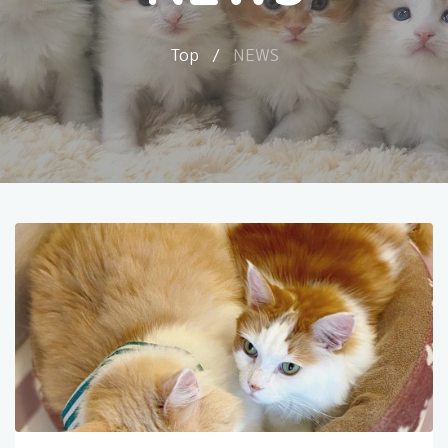
Top
/
NEWS