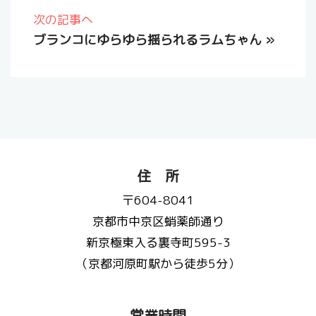
次の記事へ
ブランコにゆらゆら揺られるラムちゃん
»
住 所
〒604-8041
京都市中京区蛸薬師通り
新京極東入る裏寺町595-3
（京都河原町駅から徒歩5分）
営業時間