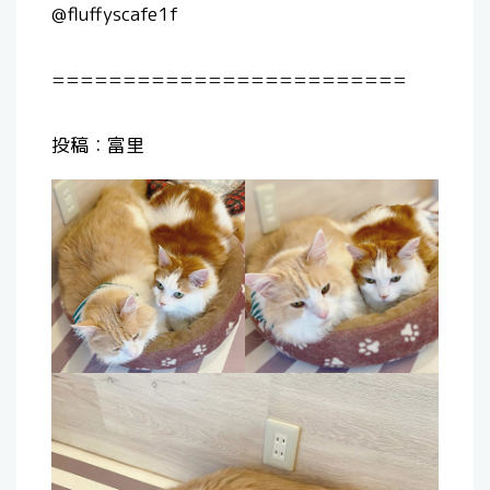
@fluffyscafe1f
=========================
投稿：富里