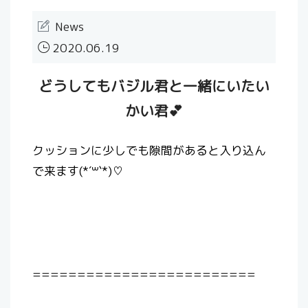
News
2020.06.19
どうしてもバジル君と一緒にいたい
かい君💕
クッションに少しでも隙間があると入り込ん
で来ます(*´꒳`*)♡
=========================