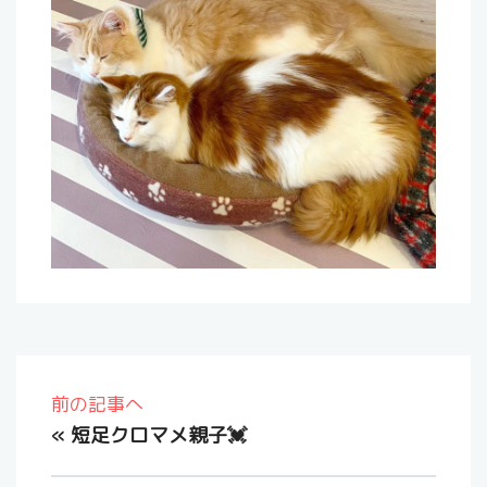
前の記事へ
«
短足クロマメ親子💓