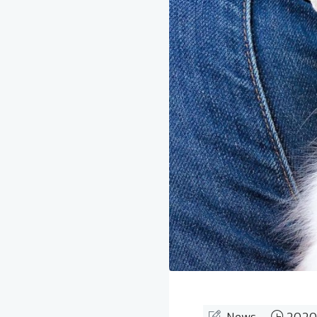
News
2020