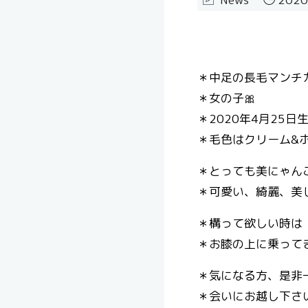
＊中足の長毛マンチ
＊女の子🎀
＊2020年4月25日
＊毛色はクリーム&
＊とっても美にゃん
＊可愛い、綺麗、美
＊構って欲しい時は
＊お膝の上に乗ってき
＊気になる方、是非
＊会いにお越し下さい