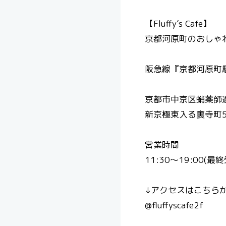
【Fluffy’s Cafe】
京都河原町のおしゃれ
阪急線『京都河原町駅
京都市中京区蛸薬師
新京極東入る裏寺町5
営業時間
11:30〜19:00 (最
↓アクセスはこちら
@fluffyscafe2f