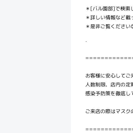
＊[バル園部]で検索
＊詳しい情報など載
＊是非ご覧ください
．
============
お客様に安心してご
人数制限、店内の定
感染予防策を徹底し
ご来店の際はマスクの着
============