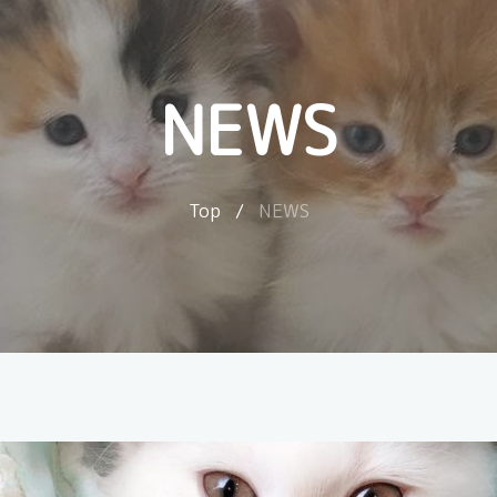
NEWS
Top
/
NEWS