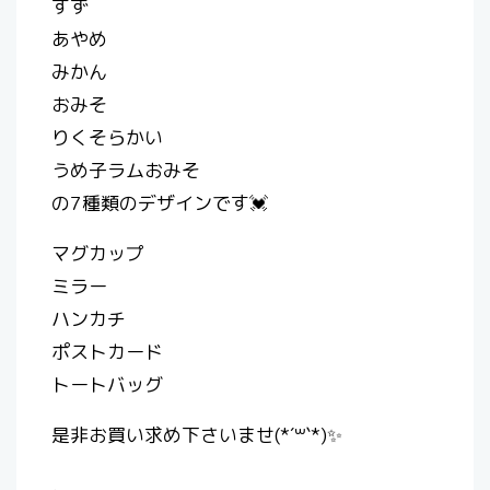
すず
あやめ
みかん
おみそ
りくそらかい
うめ子ラムおみそ
の7種類のデザインです💓
マグカップ
ミラー
ハンカチ
ポストカード
トートバッグ
是非お買い求め下さいませ(*´꒳`*)✨
．