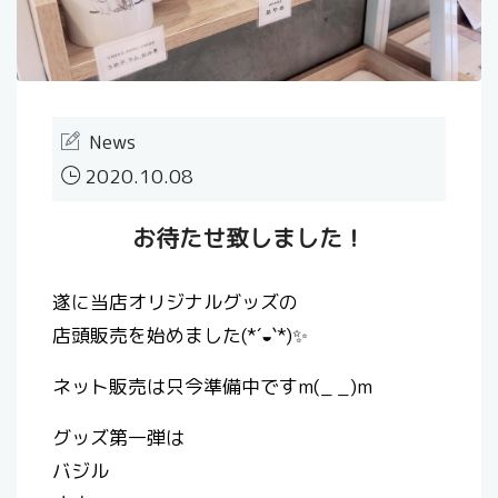
News
2020.10.08
お待たせ致しました！
遂に当店オリジナルグッズの
店頭販売を始めました(*´◒`*)✨
ネット販売は只今準備中ですm(_ _)m
グッズ第一弾は
バジル