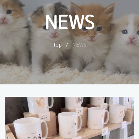
NEWS
Top
/
NEWS