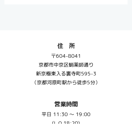
住 所
〒604-8041
京都市中京区蛸薬師通り
新京極東入る裏寺町595-3
（京都河原町駅から徒歩5分）
営業時間
平日 11:30 〜 19:00
(L.O 18:20)
土日祝 11:30 〜 20:00