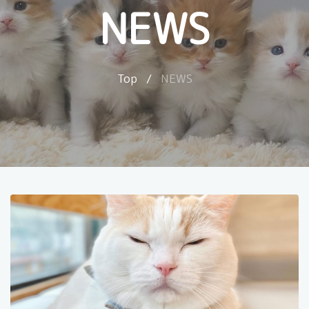
NEWS
Top
/
NEWS