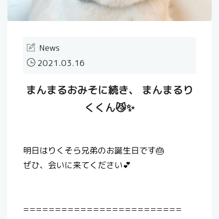
News
2021.03.16
まんまるおみそに続き、 まんまるり
くくん😼✨
明日はりくそら兄弟のお誕生日です🎂
ぜひ、会いに来てください💕
=========================