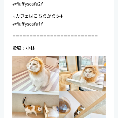
@fluffyscafe2f
↓カフェはこちらから☕️↓
@fluffyscafe1f
=========================
投稿：小林