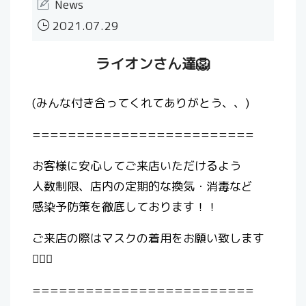
News
2021.07.29
ライオンさん達🦁
(みんな付き合ってくれてありがとう、、)
=========================
お客様に安心してご来店いただけるよう
人数制限、店内の定期的な換気・消毒など
感染予防策を徹底しております！！
ご来店の際はマスクの着用をお願い致します
🙇🏻‍♀️
=========================