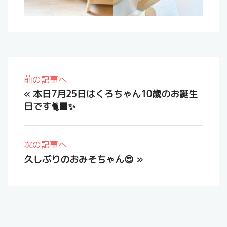
前の記事へ
«
本日7月25日はくろちゃん10歳のお誕生
日です🐈‍⬛✨
次の記事へ
久しぶりのおみそちゃん😍
»