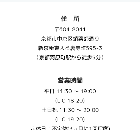
住 所
〒604-8041
京都市中京区蛸薬師通り
新京極東入る裏寺町595-3
（京都河原町駅から徒歩5分）
営業時間
平日 11:30 〜 19:00
(L.O 18:20)
土日祝 11:30 〜 20:00
(L.O 19:20)
定休日：不定休(3ヵ月に1回程度)
※事前にHP・Instagramで告知いたします