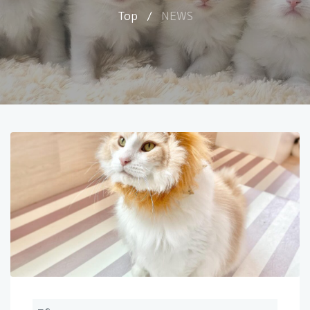
Top
/
NEWS