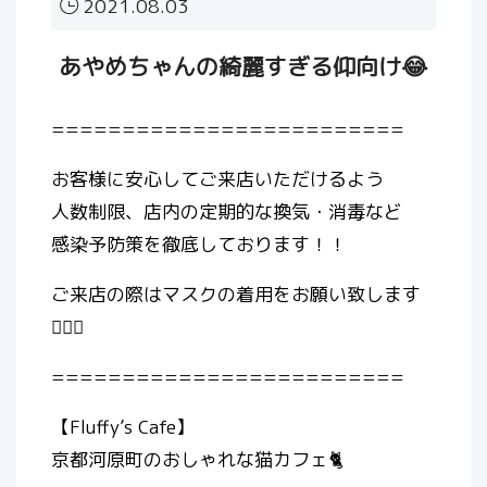
2021.08.03
あやめちゃんの綺麗すぎる仰向け😂
=========================
お客様に安心してご来店いただけるよう
人数制限、店内の定期的な換気・消毒など
感染予防策を徹底しております！！
ご来店の際はマスクの着用をお願い致します
🙇🏻‍♀️
=========================
【Fluffy’s Cafe】
京都河原町のおしゃれな猫カフェ🐈