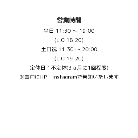
営業時間
平日 11:30 〜 19:00
(L.O 18:20)
土日祝 11:30 〜 20:00
(L.O 19:20)
定休日：不定休(3ヵ月に1回程度)
※事前にHP・Instagramで告知いたします
お問い合わせ先
Email :
fluffyscafe@balu.jp
TEL :
075-241-9939
またはこちらから