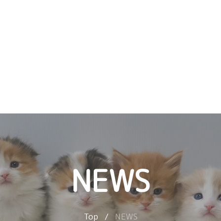
NEWS
Top
/
NEWS