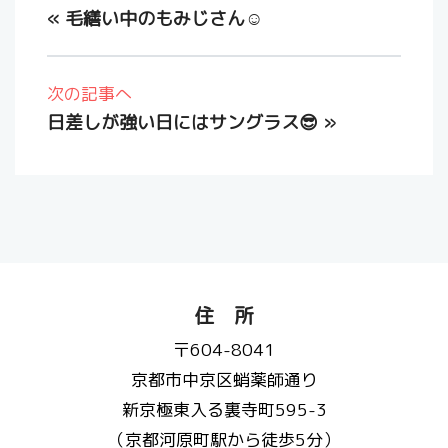
«
毛繕い中のもみじさん☺️
次の記事へ
日差しが強い日にはサングラス😎
»
住 所
〒604-8041
京都市中京区蛸薬師通り
新京極東入る裏寺町595-3
（京都河原町駅から徒歩5分）