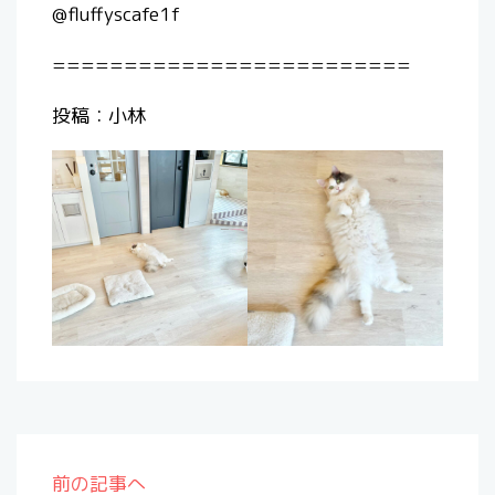
@fluffyscafe1f
=========================
投稿：小林
前の記事へ