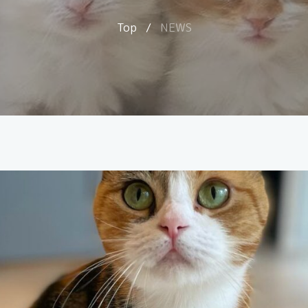
Top
/
NEWS