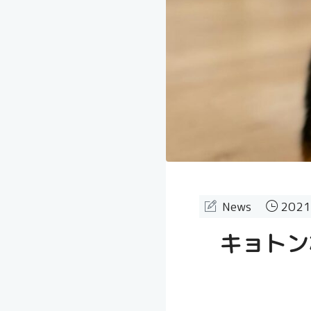
News
2021
キョトン