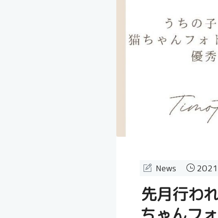
News
2021
先月行われた
ちゃんフォ