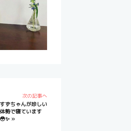
次の記事へ
すずちゃんが珍しい
体勢で寝ています
😳✨
»