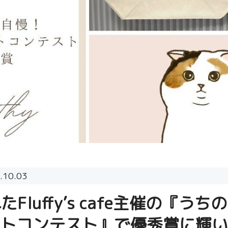
.10.03
Fluffy’s cafe主催の『う
トコンテスト』で優秀賞に輝い