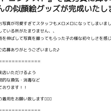
んの似顔絵グッズが完成いたし
お写真が可愛すぎてスタッフもメロメロになってしまいまし
している所がたまりません、、
筋を伸ばして写真を撮ってもらった子の様な初々しさを感じ
ご応募ありがとうございました♪
=============
来店いただけるよう
期的な換気・消毒など
ております！！
用をお願い致します🙇🏻‍♀️
=============