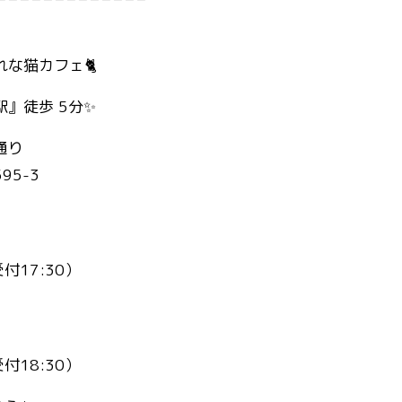
な猫カフェ🐈
』徒歩 5分✨
通り
95-3
受付17:30）
受付18:30）