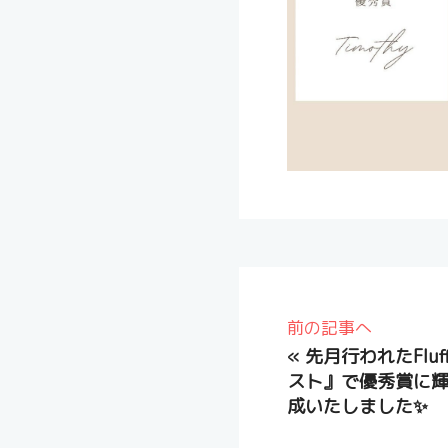
前の記事へ
«
先月行われたFlu
スト』で優秀賞に輝
成いたしました✨