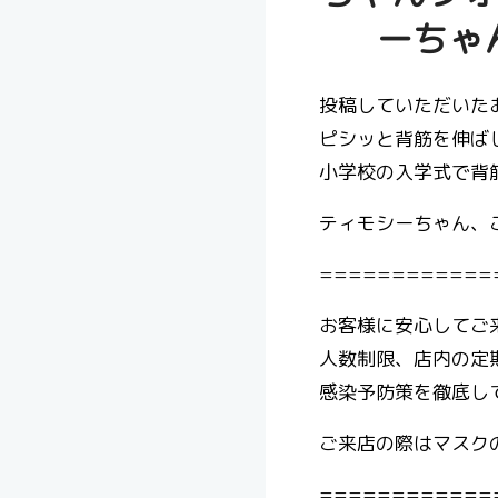
ーちゃ
投稿していただいた
ピシッと背筋を伸ば
小学校の入学式で背
ティモシーちゃん、
============
お客様に安心してご
人数制限、店内の定
感染予防策を徹底し
ご来店の際はマスクの着
============