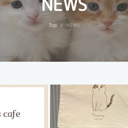
NEWS
Top
/
NEWS