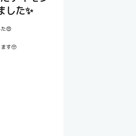
ました✨
た😍
ます🥺