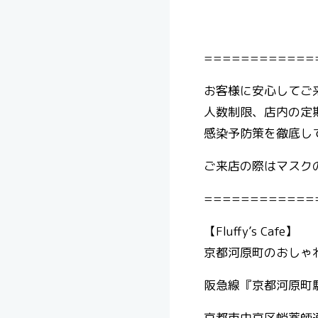
============
お客様に安心してご
人数制限、店内の定
感染予防策を徹底し
ご来店の際はマスクの着
============
【Fluffy’s Cafe】
京都河原町のおしゃれ
阪急線『京都河原町駅
京都市中京区蛸薬師