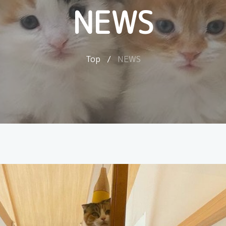
NEWS
Top
/
NEWS