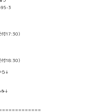
95-3
受付17:30）
受付18:30）
から↓
☕️↓
=============