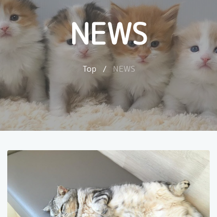
NEWS
Top
/
NEWS