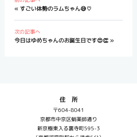
«
すごい体勢のラムちゃん😅♡
次の記事へ
今日はゆめちゃんのお誕生日です😍👏
»
住 所
〒604-8041
京都市中京区蛸薬師通り
新京極東入る裏寺町595-3