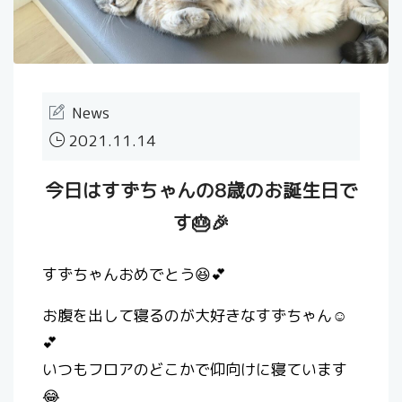
News
2021.11.14
今日はすずちゃんの8歳のお誕生日で
す🎂🎉
すずちゃんおめでとう😆💕
お腹を出して寝るのが大好きなすずちゃん☺️
💕
いつもフロアのどこかで仰向けに寝ています
😂