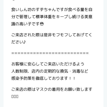
食いしん坊のすずちゃんですが食べる量を自
分で管理して標準体重をキープし続ける美意
識の高い子です😳
ご来店された際は是非モフモフしてあげてく
ださい♪
=========================
お客様に安心してご来店いただけるよう
人数制限、店内の定期的な換気・消毒など
感染予防策を徹底しております！！
ご来店の際はマスクの着用をお願い致します
🙇🏻‍♀️