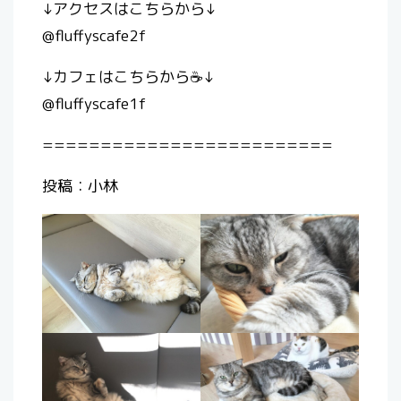
↓アクセスはこちらから↓
@fluffyscafe2f
↓カフェはこちらから☕️↓
@fluffyscafe1f
=========================
投稿：小林