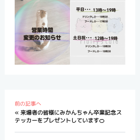
前の記事へ
«
来場者の皆様にみかんちゃん卒業記念ス
テッカーをプレゼントしています🍊