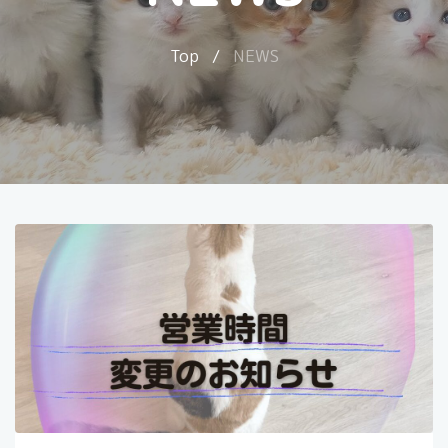
Top
/
NEWS