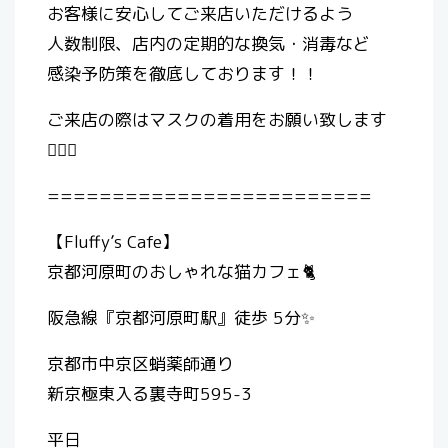
お客様に安心してご来店いただけるよう
人数制限、店内の定期的な換気・消毒など
感染予防策を徹底しております！！
ご来店の際はマスクの着用をお願い致します
🙇🏻‍♀️
=========================
【Fluffy’s Cafe】
京都河原町のおしゃれな猫カフェ🐈
阪急線『京都河原町駅』徒歩 5分✨
京都市中京区蛸薬師通り
新京極東入る裏寺町595-3
平日