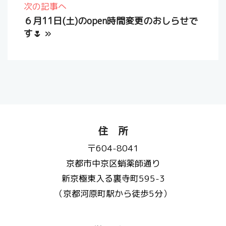
次の記事へ
６月11日(土)のopen時間変更のおしらせで
す🌷
»
住 所
〒604-8041
京都市中京区蛸薬師通り
新京極東入る裏寺町595-3
（京都河原町駅から徒歩5分）