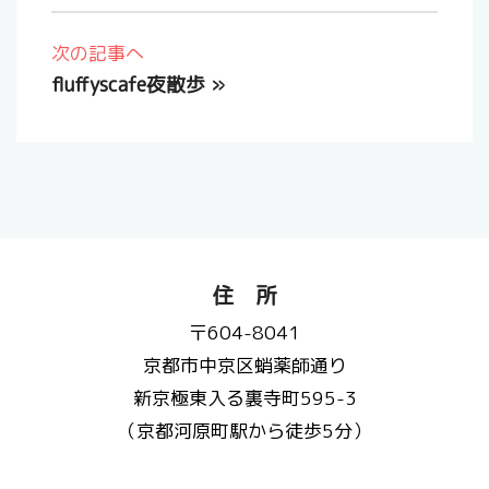
次の記事へ
fluffyscafe夜散歩
»
住 所
〒604-8041
京都市中京区蛸薬師通り
新京極東入る裏寺町595-3
（京都河原町駅から徒歩5分）