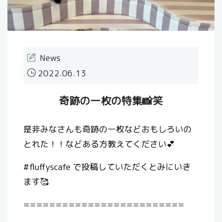
News
2022.06.13
奇跡の一枚の特集📸笑
是非みなさんも奇跡の一枚などおもしろいの
とれた！！などある方教えてください💕
#fluffyscafe で投稿していただくとみにいき
ます🥰
=========================