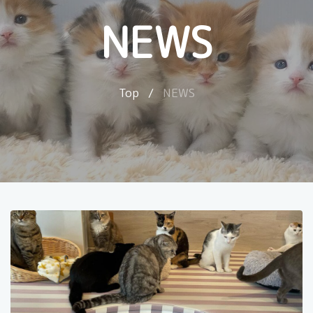
NEWS
Top
/
NEWS