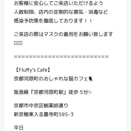
お客様に安心してご来店いただけるよう
人数制限、店内の定期的な換気・消毒など
感染予防策を徹底しております！！
ご来店の際はマスクの着用をお願い致します
🙇🏻‍♀️
=========================
【Fluffy’s Cafe】
京都河原町のおしゃれな猫カフェ🐈
阪急線『京都河原町駅』徒歩 5分✨
京都市中京区蛸薬師通り
新京極東入る裏寺町595-3
平日