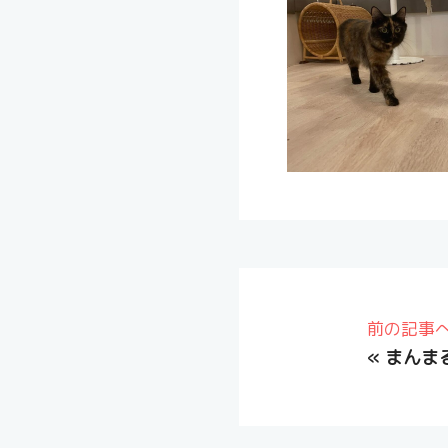
前の記事
«
まんま