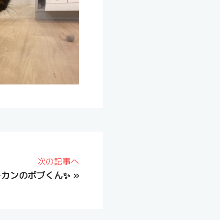
次の記事へ
チカンのボブくん✨
»