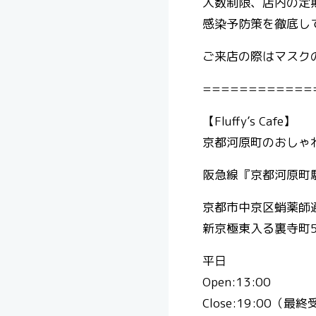
人数制限、店内の定
感染予防策を徹底し
ご来店の際はマスクの着
============
【Fluffy’s Cafe】
京都河原町のおしゃれ
阪急線『京都河原町駅
京都市中京区蛸薬師
新京極東入る裏寺町5
平日
Open:13:00
Close:19:00（最終