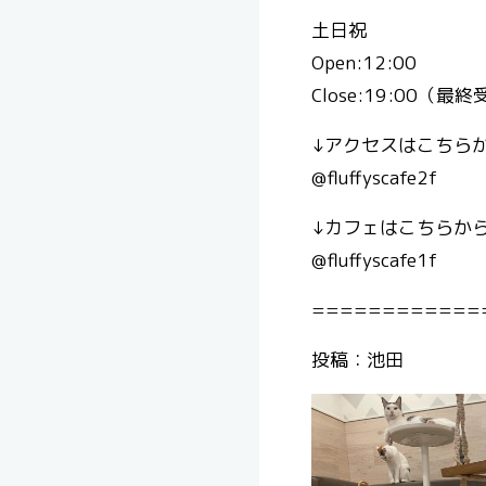
土日祝
Open:12:00
Close:19:00（最終
↓アクセスはこちら
@fluffyscafe2f
↓カフェはこちらから
@fluffyscafe1f
============
投稿：池田