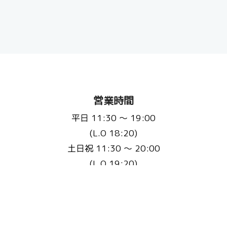
営業時間
平日 11:30 〜 19:00
(L.O 18:20)
土日祝 11:30 〜 20:00
(L.O 19:20)
定休日：不定休(3ヵ月に1回程度)
※事前にHP・Instagramで告知いたします