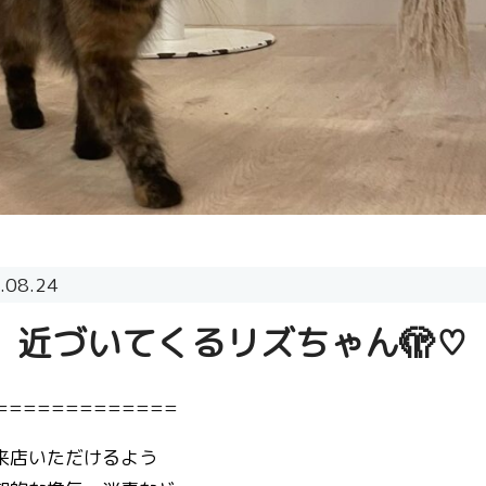
.08.24
近づいてくるリズちゃん🫣♡
=============
来店いただけるよう