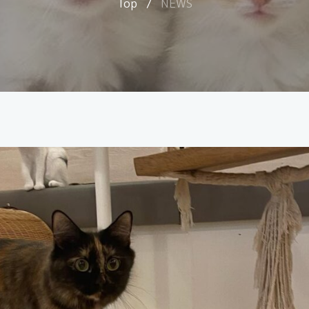
Top
/
NEWS