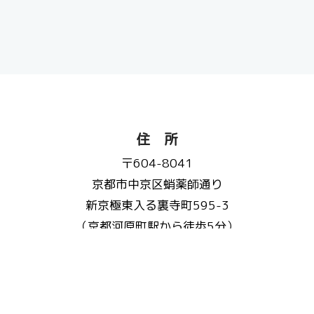
住 所
〒604-8041
京都市中京区蛸薬師通り
新京極東入る裏寺町595-3
（京都河原町駅から徒歩5分）