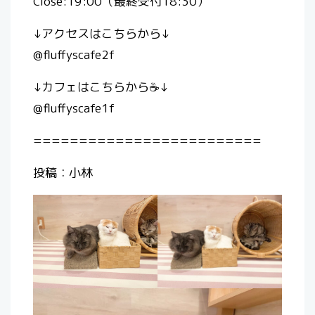
Close:19:00（最終受付18:30）
↓アクセスはこちらから↓
@fluffyscafe2f
↓カフェはこちらから☕️↓
@fluffyscafe1f
=========================
投稿：小林