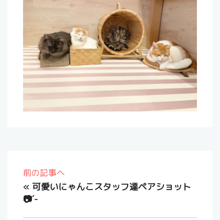
前の記事へ
«
可愛いにゃんこスタッフ達ペアショット
📷´-