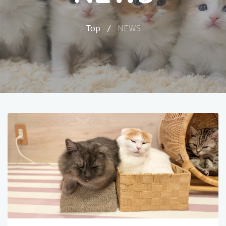
Top
/
NEWS