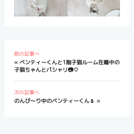
前の記事へ
«
ベンティーくんと1階子猫ルーム在籍中の
子猫ちゃんとパシャリ📷♡
次の記事へ
のんび〜り中のベンティーくん🌷
»