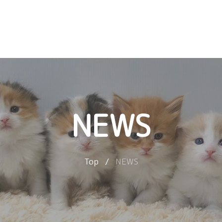
NEWS
Top
/
NEWS