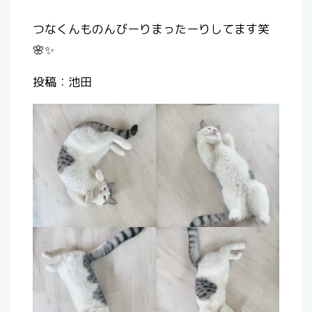
つなくんものんびーりまったーりしてます笑
🌸✨
投稿：池田