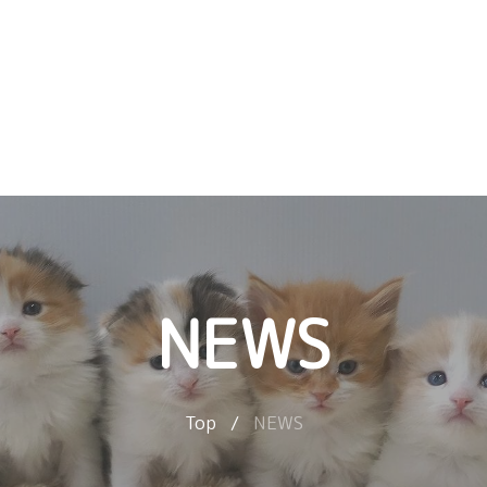
NEWS
Top
/
NEWS