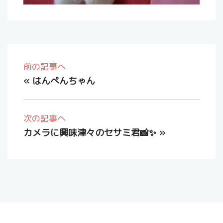
前の記事へ
«
はんぺんちゃん
次の記事へ
カメラに興味津々のセサミ君📸✨
»