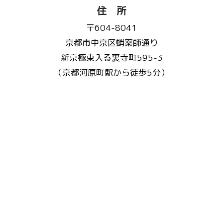
住 所
〒604-8041
京都市中京区蛸薬師通り
新京極東入る裏寺町595-3
（京都河原町駅から徒歩5分）