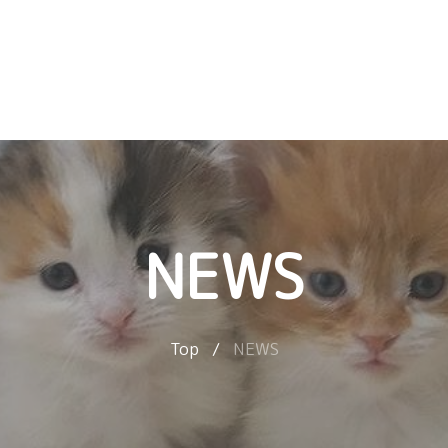
NEWS
Top
/
NEWS