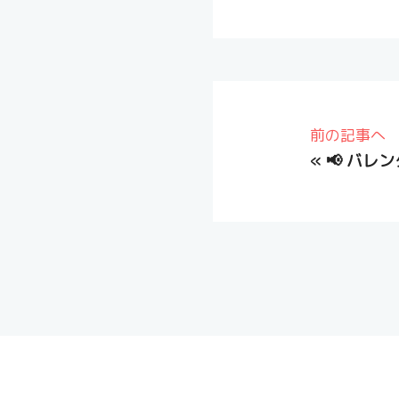
前の記事へ
«
📢 バレ