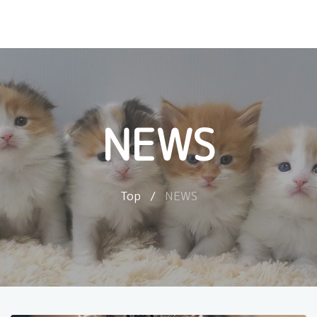
NEWS
Top
/
NEWS