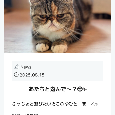
News
2025.08.15
あたちと遊んで〜？🥺✨
ぷっちょと遊びたい方このゆびとーまーれ✨