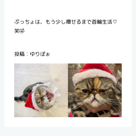
ぷっちょは、もう少し痩せるまで首輪生活♡
笑🤣
投稿：ゆりぽぉ