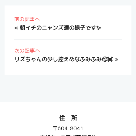
前の記事へ
«
朝イチのニャンズ達の様子です✨️
次の記事へ
リズちゃんの少し控えめなふみふみ🥺💓
»
住 所
〒604-8041