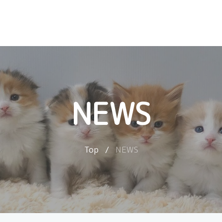
NEWS
Top
/
NEWS