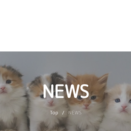
NEWS
Top
/
NEWS