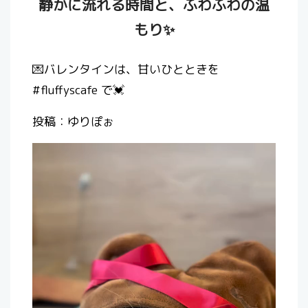
静かに流れる時間と、ふわふわの温
もり✨
💌バレンタインは、甘いひとときを
#fluffyscafe で💓
投稿：ゆりぽぉ