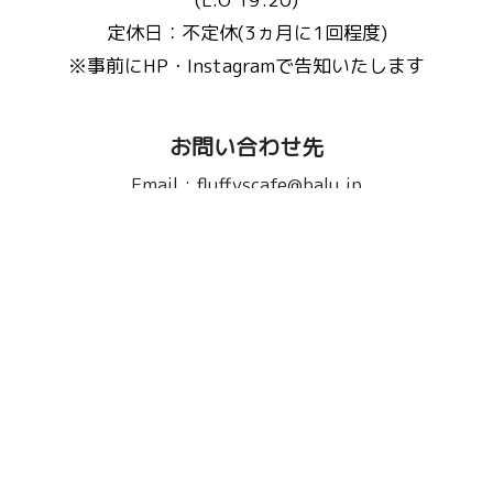
定休日：不定休(3ヵ月に1回程度)
※事前にHP・Instagramで告知いたします
お問い合わせ先
Email :
fluffyscafe@balu.jp
TEL :
075-241-9939
またはこちらから