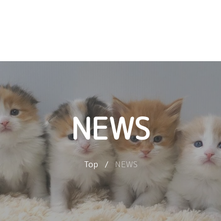
NEWS
Top
/
NEWS