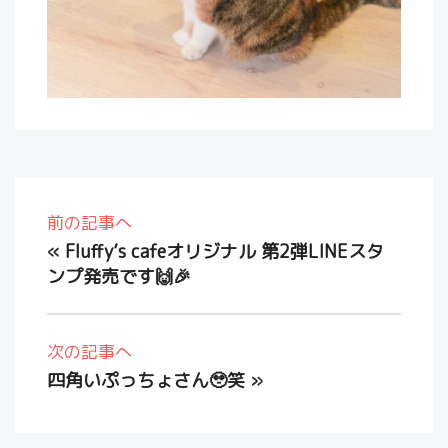
前の記事へ
«
Fluffy’s cafeオリジナル 第2弾LINEスタ
ンプ発売です🙌🎉
次の記事へ
四角いぷっちょさん🥹笑
»