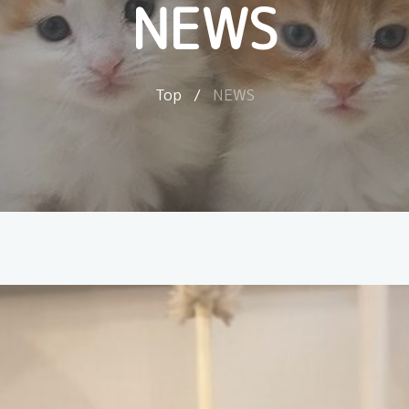
NEWS
Top
/
NEWS