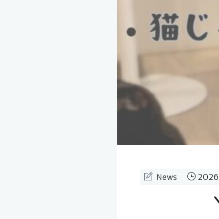
News
2026