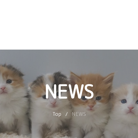
NEWS
Top
/
NEWS