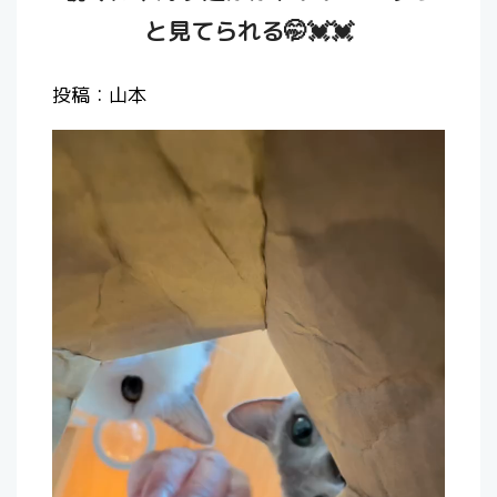
と見てられる🤭💓💓
投稿：山本