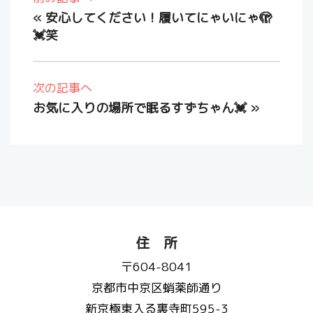
«
安心してください！履いてにゃいにゃ🫣
💓笑
次の記事へ
お気に入りの場所で眠るすずちゃん💓
»
住 所
〒604-8041
京都市中京区蛸薬師通り
新京極東入る裏寺町595-3