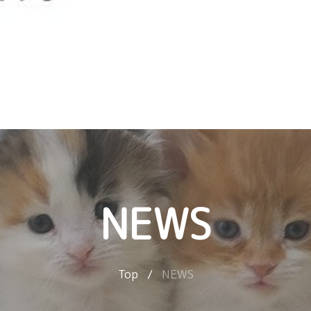
NEWS
Top
/
NEWS