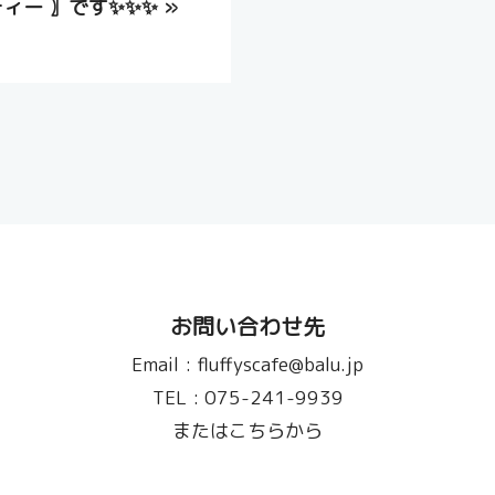
ィー 〗です✨✨✨
»
お問い合わせ先
Email :
fluffyscafe@balu.jp
TEL :
075-241-9939
またはこちらから