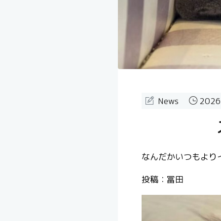
News
2026
なんだかいつもよりイ
投稿：冨田