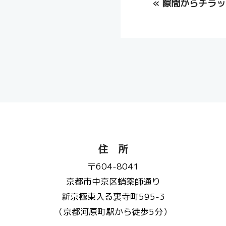
«
隙間からチラッ
住 所
〒604-8041
京都市中京区蛸薬師通り
新京極東入る裏寺町595-3
（京都河原町駅から徒歩5分）