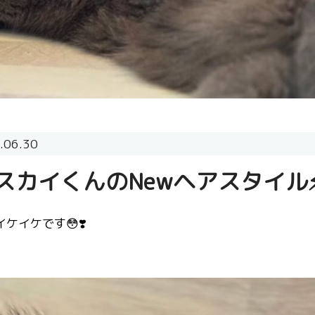
.06.30
スカイくんのNewヘアスタイル
ケイケです😳❣️