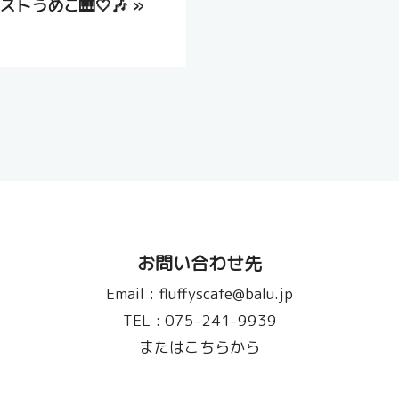
ストうめこ🎹🤍🎶
»
お問い合わせ先
Email :
fluffyscafe@balu.jp
TEL :
075-241-9939
またはこちらから