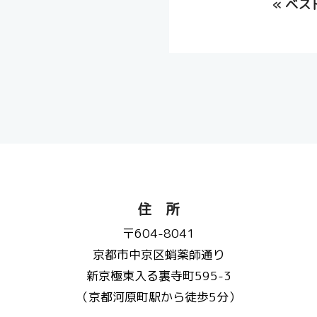
«
ベス
住 所
〒604-8041
京都市中京区蛸薬師通り
新京極東入る裏寺町595-3
（京都河原町駅から徒歩5分）