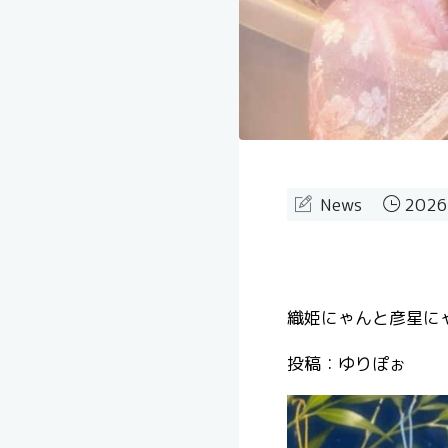
News
2026
織姫にゃんと彦星にゃ
投稿：ゆりぽぉ