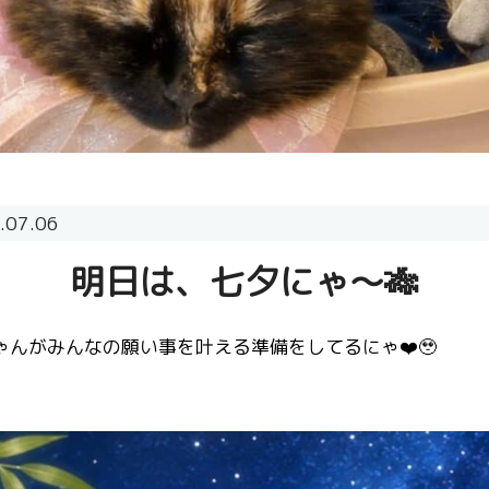
.07.06
明日は、七夕にゃ〜🎋
んがみんなの願い事を叶える準備をしてるにゃ❤️🥹