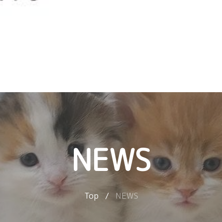
NEWS
Top
/
NEWS