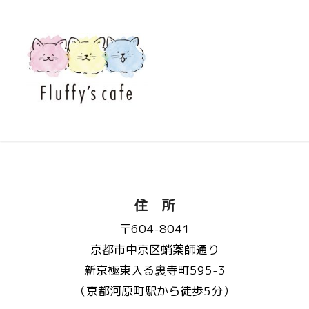
住 所
〒604-8041
京都市中京区蛸薬師通り
新京極東入る裏寺町595-3
（京都河原町駅から徒歩5分）