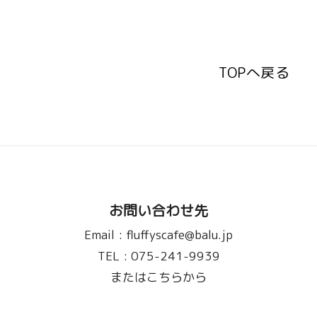
TOPへ戻る
TOPへ戻る
お問い合わせ先
Email :
fluffyscafe@balu.jp
TEL :
075-241-9939
またはこちらから