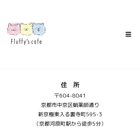
住 所
〒604-8041
京都市中京区蛸薬師通り
新京極東入る裏寺町595-3
（京都河原町駅から徒歩5分）