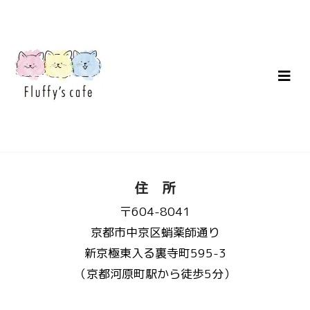
住 所
〒604-8041
京都市中京区蛸薬師通り
新京極東入る裏寺町595-3
（京都河原町駅から徒歩5分）