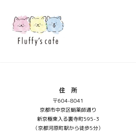
住 所
〒604-8041
京都市中京区蛸薬師通り
新京極東入る裏寺町595-3
（京都河原町駅から徒歩5分）