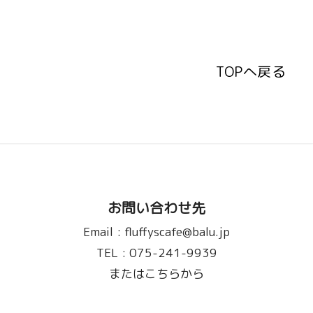
TOPへ戻る
TOPへ戻る
お問い合わせ先
Email :
fluffyscafe@balu.jp
TEL :
075-241-9939
またはこちらから