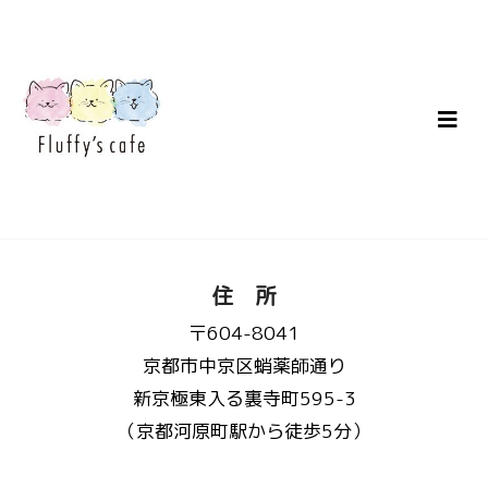
住 所
〒604-8041
京都市中京区蛸薬師通り
新京極東入る裏寺町595-3
（京都河原町駅から徒歩5分）