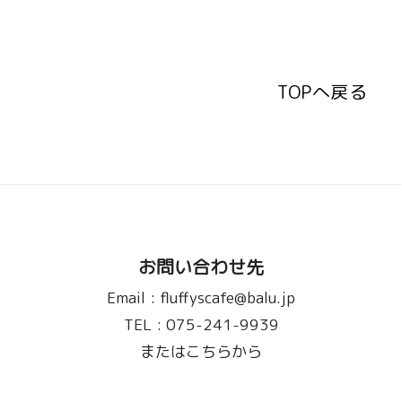
TOPへ戻る
TOPへ戻る
お問い合わせ先
Email :
fluffyscafe@balu.jp
TEL :
075-241-9939
またはこちらから