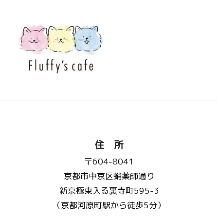
住 所
〒604-8041
京都市中京区蛸薬師通り
新京極東入る裏寺町595-3
（京都河原町駅から徒歩5分）