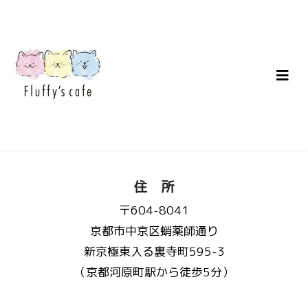
住 所
〒604-8041
京都市中京区蛸薬師通り
新京極東入る裏寺町595-3
（京都河原町駅から徒歩5分）