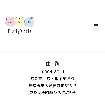
住 所
〒604-8041
京都市中京区蛸薬師通り
新京極東入る裏寺町595-3
（京都河原町駅から徒歩5分）