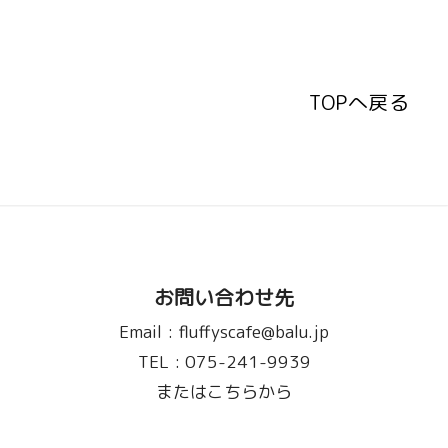
TOPへ戻る
TOPへ戻る
お問い合わせ先
Email :
fluffyscafe@balu.jp
TEL :
075-241-9939
またはこちらから