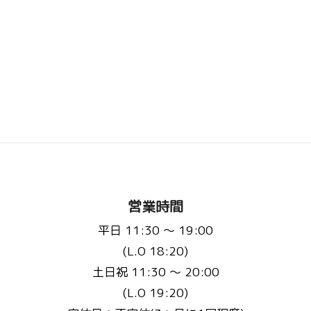
営業時間
平日 11:30 〜 19:00
(L.O 18:20)
土日祝 11:30 〜 20:00
(L.O 19:20)