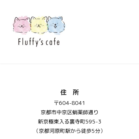
住 所
〒604-8041
京都市中京区蛸薬師通り
新京極東入る裏寺町595-3
（京都河原町駅から徒歩5分）