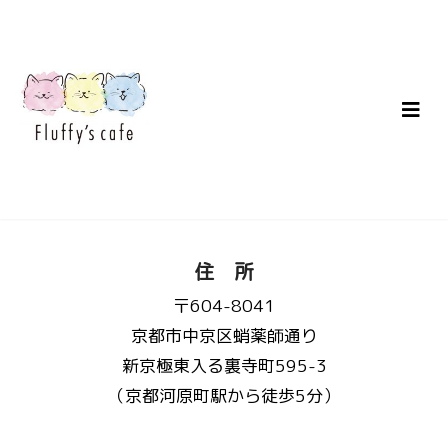
住 所
〒604-8041
京都市中京区蛸薬師通り
新京極東入る裏寺町595-3
（京都河原町駅から徒歩5分）