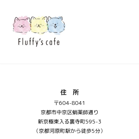
住 所
〒604-8041
京都市中京区蛸薬師通り
新京極東入る裏寺町595-3
（京都河原町駅から徒歩5分）