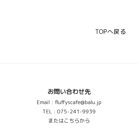
TOPへ戻る
TOPへ戻る
お問い合わせ先
Email :
fluffyscafe@balu.jp
TEL :
075-241-9939
またはこちらから