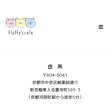
住 所
〒604-8041
京都市中京区蛸薬師通り
新京極東入る裏寺町595-3
（京都河原町駅から徒歩5分）