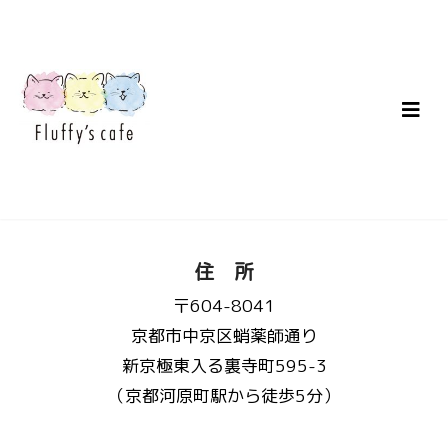
住 所
〒604-8041
京都市中京区蛸薬師通り
新京極東入る裏寺町595-3
（京都河原町駅から徒歩5分）