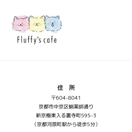
住 所
〒604-8041
京都市中京区蛸薬師通り
新京極東入る裏寺町595-3
（京都河原町駅から徒歩5分）