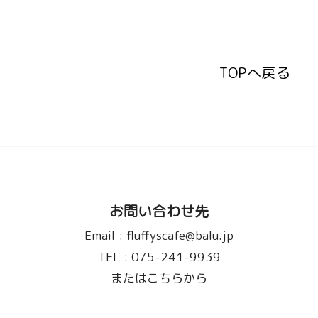
TOPへ戻る
TOPへ戻る
お問い合わせ先
Email :
fluffyscafe@balu.jp
TEL :
075-241-9939
またはこちらから