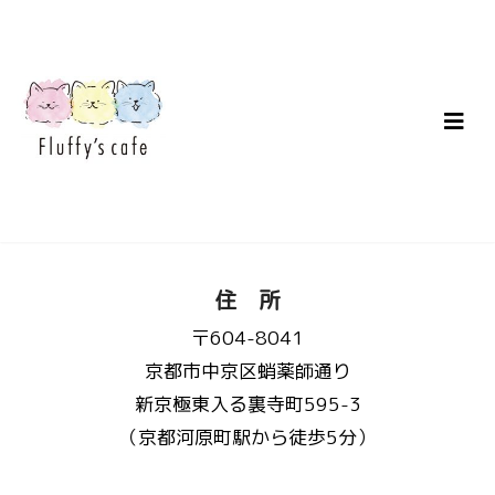
住 所
〒604-8041
京都市中京区蛸薬師通り
新京極東入る裏寺町595-3
（京都河原町駅から徒歩5分）