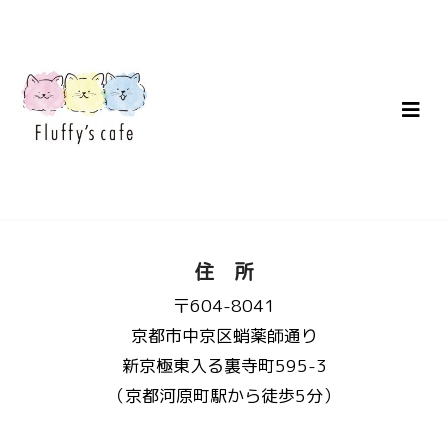
住 所
〒604-8041
京都市中京区蛸薬師通り
新京極東入る裏寺町595-3
（京都河原町駅から徒歩5分）