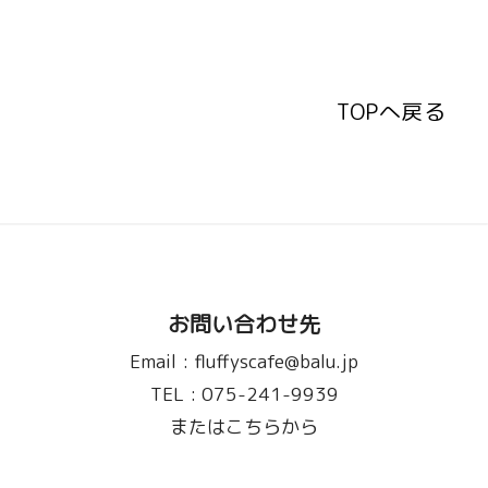
TOPへ戻る
TOPへ戻る
お問い合わせ先
Email :
fluffyscafe@balu.jp
TEL :
075-241-9939
またはこちらから