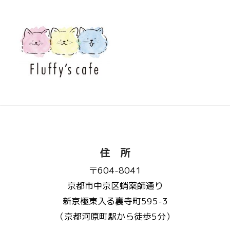
住 所
〒604-8041
京都市中京区蛸薬師通り
新京極東入る裏寺町595-3
（京都河原町駅から徒歩5分）