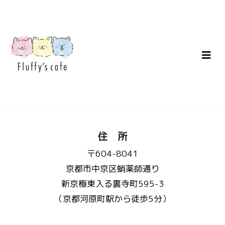
住 所
〒604-8041
京都市中京区蛸薬師通り
新京極東入る裏寺町595-3
（京都河原町駅から徒歩5分）