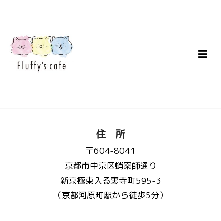
住 所
〒604-8041
京都市中京区蛸薬師通り
新京極東入る裏寺町595-3
（京都河原町駅から徒歩5分）