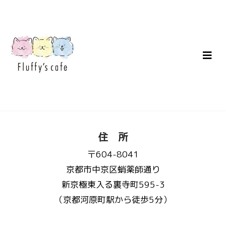
住 所
〒604-8041
京都市中京区蛸薬師通り
新京極東入る裏寺町595-3
（京都河原町駅から徒歩5分）