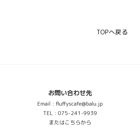
TOPへ戻る
TOPへ戻る
お問い合わせ先
Email :
fluffyscafe@balu.jp
TEL :
075-241-9939
またはこちらから