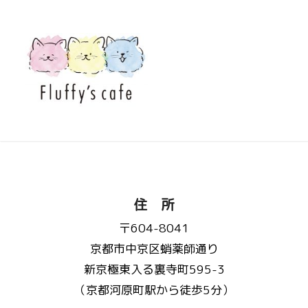
住 所
〒604-8041
京都市中京区蛸薬師通り
新京極東入る裏寺町595-3
（京都河原町駅から徒歩5分）