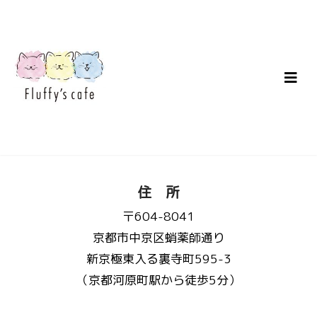
住 所
〒604-8041
京都市中京区蛸薬師通り
新京極東入る裏寺町595-3
（京都河原町駅から徒歩5分）